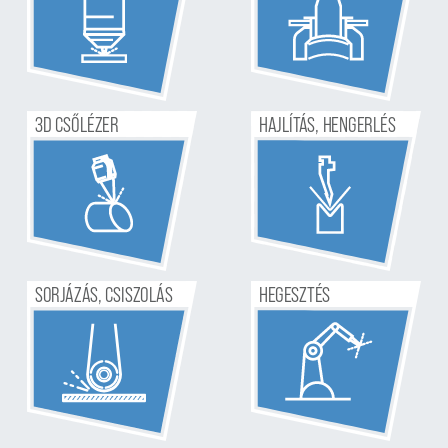
HAJLÍTÁS, HENGERLÉS
3D
CSŐLÉZER
SORJÁZÁS, CSISZOLÁS
H
EGESZTÉS