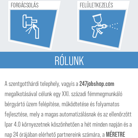
F
ORGÁCSOLÁS
F
ELÜLETKEZELÉS
RÓLUNK
A szentgotthárdi telephely, vagyis a
247jobshop.com
megalkotásával célunk egy XXI. századi fémmegmunkáló
bérgyártó üzem felépítése, működtetése és folyamatos
fejlesztése, mely a magas automatizálásnak és az ellenőrzött
Ipar 4.0 környezetnek köszönhetően a hét minden napján és a
nap 24 órájában elérhető partnereink számára, a
MÉRETRE