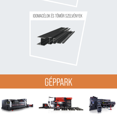
IDOMACÉLOK ÉS TÖMÖR SZELVÉNYEK
GÉPPARK