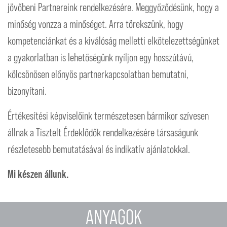
jövőbeni Partnereink rendelkezésére. Meggyőződésünk, hogy a
minőség vonzza a minőséget. Arra törekszünk, hogy
kompetenciánkat és a kiválóság melletti elkötelezettségünket
a gyakorlatban is lehetőségünk nyíljon egy hosszútávú,
kölcsönösen előnyös partnerkapcsolatban bemutatni,
bizonyítani.
Értékesítési képviselőink természetesen bármikor szívesen
állnak a Tisztelt Érdeklődők rendelkezésére társaságunk
részletesebb bemutatásával és indikatív ajánlatokkal.
Mi készen állunk.
ANYAGOK