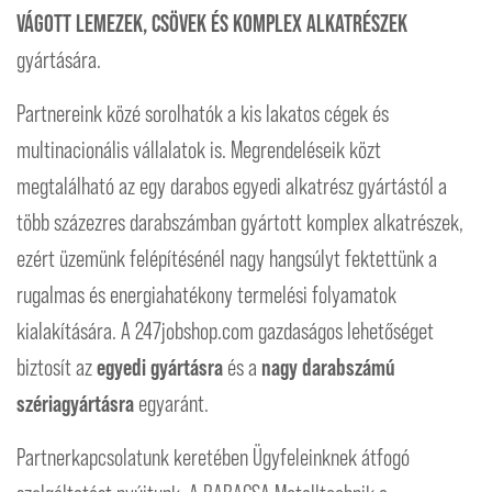
VÁGOTT LEMEZEK, CSÖVEK ÉS KOMPLEX ALKATRÉSZEK
gyártására.
Partnereink közé sorolhatók a kis lakatos cégek és
multinacionális vállalatok is. Megrendeléseik közt
megtalálható az egy darabos egyedi alkatrész gyártástól a
több százezres darabszámban gyártott komplex alkatrészek,
ezért üzemünk felépítésénél nagy hangsúlyt fektettünk a
rugalmas és energiahatékony termelési folyamatok
kialakítására. A 247jobshop.com gazdaságos lehetőséget
biztosít az
egyedi gyártásra
és a
nagy darabszámú
szériagyártásra
egyaránt.
Partnerkapcsolatunk keretében Ügyfeleinknek átfogó