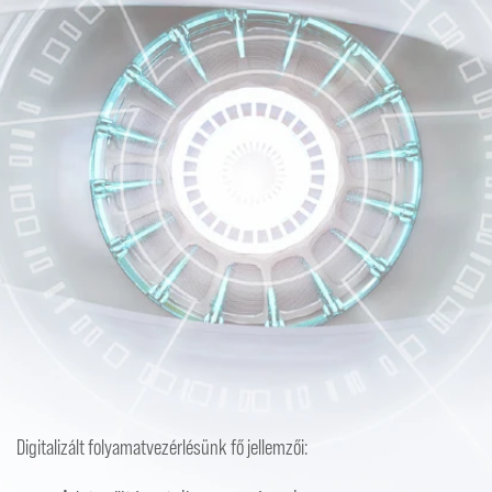
Digitalizált folyamatvezérlésünk fő jellemzői: