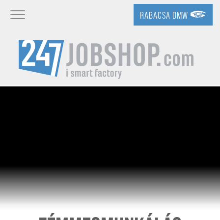
RABACSA DMW
Toggle navigation