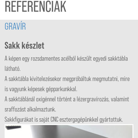
REFERENCIÁK
GRAVÍR
Sakk készlet
A képen egy rozsdamentes acélból készült egyedi sakktábla
látható.
A sakktábla kivitelezésekor megpróbáltuk megmutatni, mire
is vagyunk képesek gépparkunkkal.
A sakktáblánál oxigénnel történt a lézergravírozás, valamint
sraffozást alkalmaztunk.
Sakkfigurákat is saját CNC esztergagépünkkel gyártottuk.