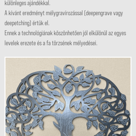
különleges ajándékkal.
A kívánt eredményt mélygravírozással (deepengrave vagy
deepetching) értük el.
Ennek a technológiának köszönhetően jól elkülönül az egyes
levelek erezete és a fa törzsének mélyedései.