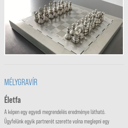
MÉLYGRAVÍR
Életfa
A képen egy egyedi megrendelés eredménye látható.
Ügyfelünk egyik partnerét szerette volna meglepni egy