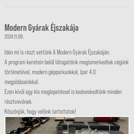
Modern Gyárak Éjszakája
2024.11.08.
Idén mi is részt vettünk A Modern Gyárak Éjszakáján.
A program keretein belül látogatóink megismerkedtek cégünk
történetével, modern gépparkunkkal, Ipar 4.0
megoldásainkkal.
Ezen kívül egy kis meglepetéssel is kedveskedtünk minden
résztvevőnek.
Köszönjük, hogy velünk tartottatok!