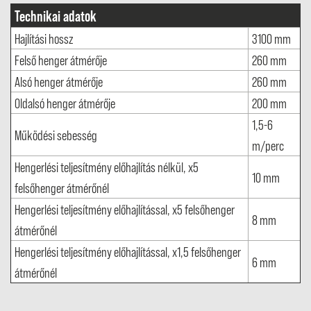
Technikai adatok
Hajlítási hossz
3100 mm
Felső henger átmérője
260 mm
Alsó henger átmérője
260 mm
Oldalsó henger átmérője
200 mm
1,5-6
Működési sebesség
m/perc
Hengerlési teljesítmény előhajlítás nélkül, x5
10 mm
felsőhenger átmérőnél
Hengerlési teljesítmény előhajlítással, x5 felsőhenger
8 mm
átmérőnél
Hengerlési teljesítmény előhajlítással, x1,5 felsőhenger
6 mm
átmérőnél