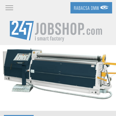
RABACSA DMW
Toggle navigation