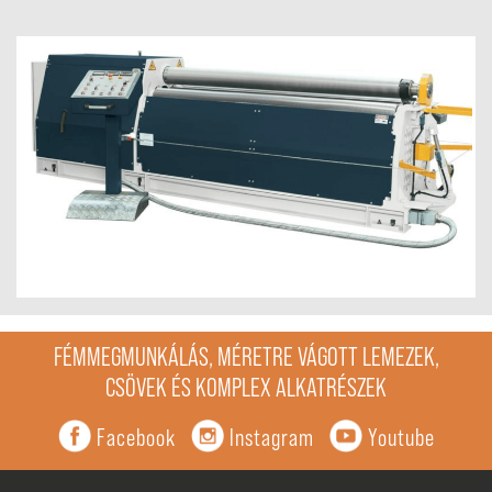
FÉMMEGMUNKÁLÁS, MÉRETRE VÁGOTT LEMEZEK,
CSÖVEK ÉS KOMPLEX ALKATRÉSZEK
Facebook
Instagram
Youtube