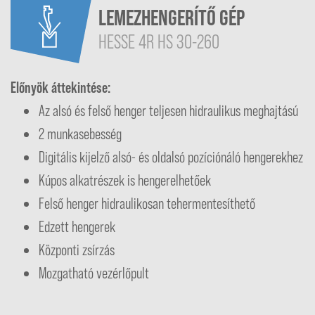
LEMEZHENGERÍTŐ GÉP
HESSE 4R HS 30-260
Előnyök áttekintése:
Az alsó és felső henger teljesen hidraulikus meghajtású
2 munkasebesség
Digitális kijelző alsó- és oldalsó pozíciónáló hengerekhez
Kúpos alkatrészek is hengerelhetőek
Felső henger hidraulikosan tehermentesíthető
Edzett hengerek
Központi zsírzás
Mozgatható vezérlőpult