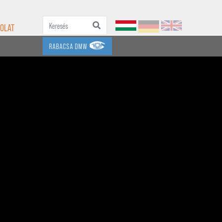
OLAT
RABACSA DMW