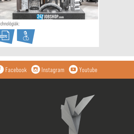
echnológiák:
CAD/CAM
Facebook
Instagram
Youtube