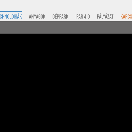
CHNOLÓGIÁK
ANYAGOK
GÉPPARK
IPAR 4.0
PÁLYÁZAT
KAPCS