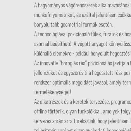
A hagyományos vágórendszerek alkalmazásához ké
munkafolyamatokat, és ezáltal jelentősen csökke
bonyolultabb geometriai formák esetén.
A technológiával pozicionáló fülek, furatok és ho
azonnal beépíthető. A vágott anyagot könnyű össz
különálló elemekre - például bonyolult hegesztési
Az innovatív "horog és rés" pozicionálás javítja a
jellemzőket és egyszerűsíti a hegesztett rész po
rendszer optimális megoldást javasol, amely term
termelékenységét!
Az alkatrészek és a keretek tervezése, progra
offline történik, olyan funkciókkal, amelyek felgy
tervezés során arra törekszünk, hogy jelentősen l
teljesítmény arányt olyan gyakorlati koncepcióvá