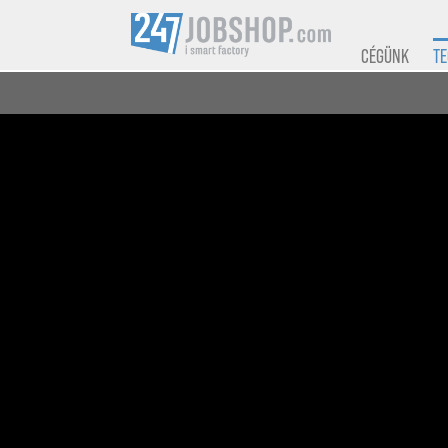
CÉGÜNK
TE