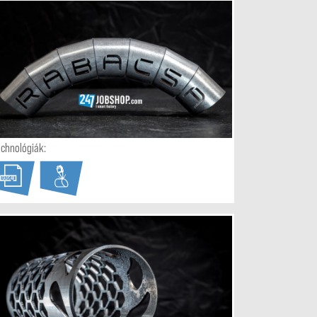
echnológiák:
CAD/CAM