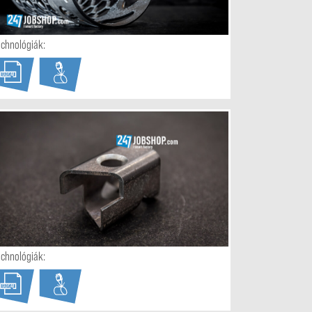
echnológiák:
CAD/CAM
echnológiák:
CAD/CAM