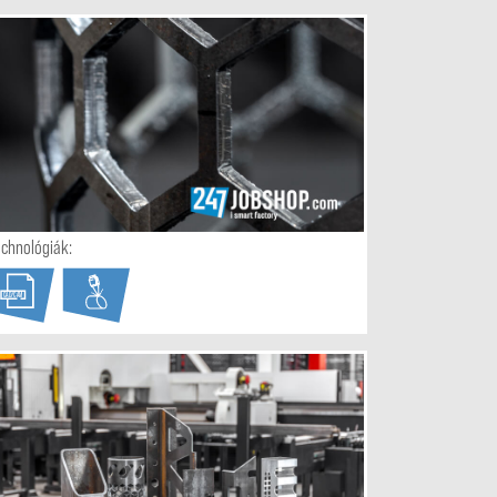
echnológiák:
CAD/CAM